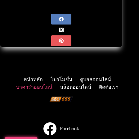
หน้าหลัก
โปรโมชั่น
ดูบอลออนไลน์
บาคาร่าออนไลน์
สล็อตออนไลน์
ติดต่อเรา
Facebook